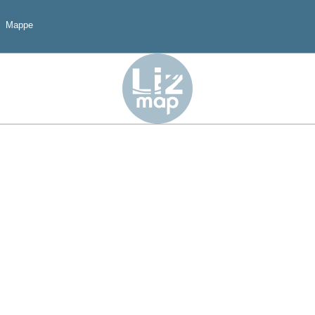
o
Mappe